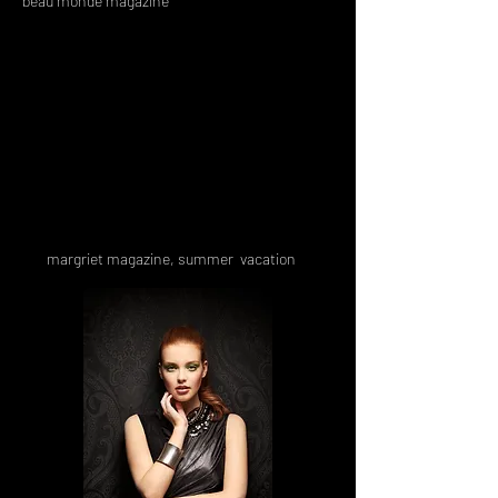
beau monde magazine
margriet magazine, summer vacation